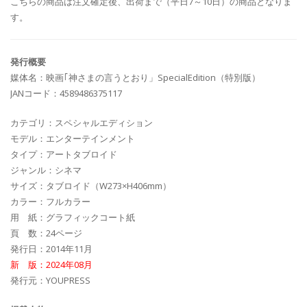
こちらの商品は注文確定後、出荷まで（平日7～10日）の商品となりま
す。
発行概要
媒体名：映画｢神さまの言うとおり」SpecialEdition（特別版）
JANコード：4589486375117
カテゴリ：スペシャルエディション
モデル：エンターテインメント
タイプ：アートタブロイド
ジャンル：シネマ
サイズ：タブロイド（W273×H406mm）
カラー：フルカラー
用 紙：グラフィックコート紙
頁 数：24ページ
発行日：2014年11月
新 版：2024年08月
発行元：YOUPRESS