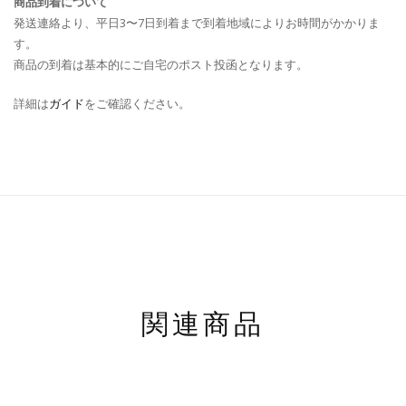
商品到着について
発送連絡より、平日3〜7日到着まで到着地域によりお時間がかかりま
す。
商品の到着は基本的にご自宅のポスト投函となります。
詳細は
ガイド
をご確認ください。
関連商品