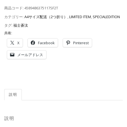
商品コード:
4589486375117SF2T
カテゴリー:
A4サイズ配送（2つ折り）
,
LIMITED ITEM
,
SPECIALEDITION
タグ:
福士蒼汰
共有:
X
Facebook
Pinterest
メールアドレス
説明
説明