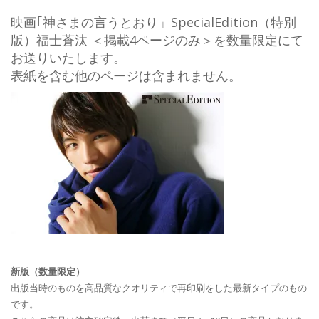
映画｢神さまの言うとおり」SpecialEdition（特別
版）福士蒼汰 ＜掲載4ページのみ＞を数量限定にて
お送りいたします。
表紙を含む他のページは含まれません。
新版（数量限定）
出版当時のものを高品質なクオリティで再印刷をした最新タイプのもの
です。