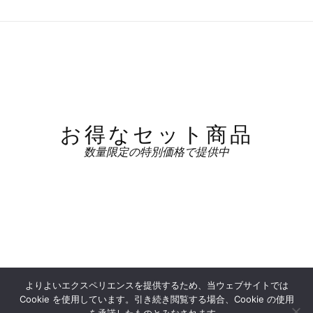
お得なセット商品
数量限定の特別価格で提供中
よりよいエクスペリエンスを提供するため、当ウェブサイトでは
Cookie を使用しています。引き続き閲覧する場合、Cookie の使用
YOUPAPERS OFFICIAL SHOP