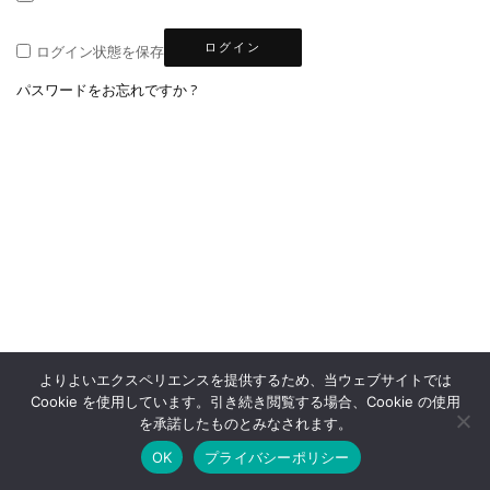
ログイン
ログイン状態を保存
パスワードをお忘れですか ?
よりよいエクスペリエンスを提供するため、当ウェブサイトでは
Cookie を使用しています。引き続き閲覧する場合、Cookie の使用
YOUPAPERS OFFICIAL SHOP
を承諾したものとみなされます。
OK
プライバシーポリシー