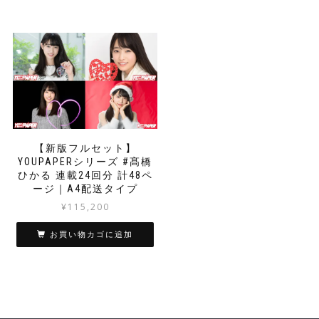
【新版フルセット】
YOUPAPERシリーズ #髙橋
ひかる 連載24回分 計48ペ
ージ｜A4配送タイプ
¥
115,200
お買い物カゴに追加