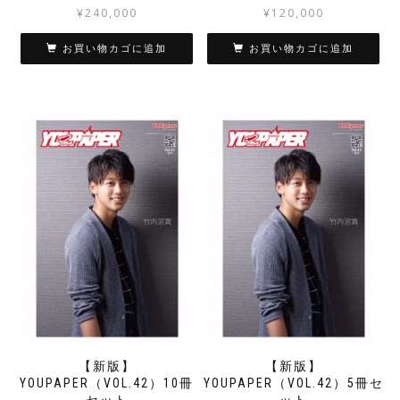
¥
240,000
¥
120,000
お買い物カゴに追加
お買い物カゴに追加
【新版】
【新版】
YOUPAPER（VOL.42）10冊
YOUPAPER（VOL.42）5冊セ
セット
ット