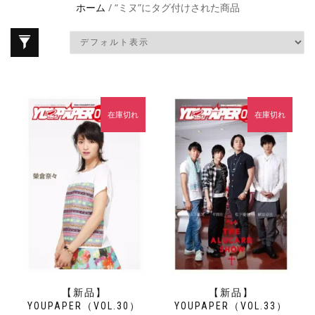
ホーム
/ “ミヌ”にタグ付けされた商品
在庫切れ
在庫切れ
【新品】
【新品】
YOUPAPER（VOL.30）
YOUPAPER（VOL.33）