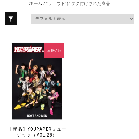
ホーム
/ “リュウト”にタグ付けされた商品
在庫切れ
【新品】YOUPAPERミュー
ジック（VOL.28）