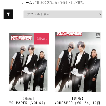
ホーム
/ “井上和彦”にタグ付けされた商品
在庫切れ
【新品】
【新版】
YOUPAPER（VOL.64）
YOUPAPER（VOL.64）10冊