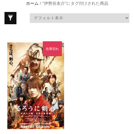
ホーム
/ “伊勢谷友介”にタグ付けされた商品
在庫切れ