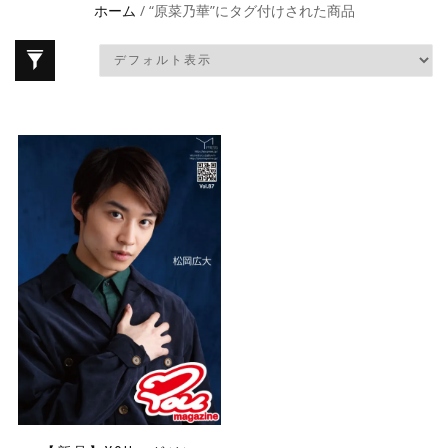
ホーム
/ “原菜乃華”にタグ付けされた商品