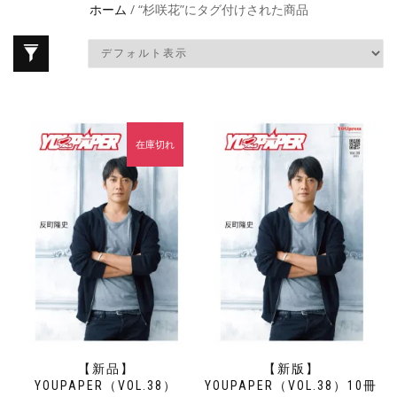
ホーム
/ “杉咲花”にタグ付けされた商品
在庫切れ
【新品】
【新版】
YOUPAPER（VOL.38）
YOUPAPER（VOL.38）10冊