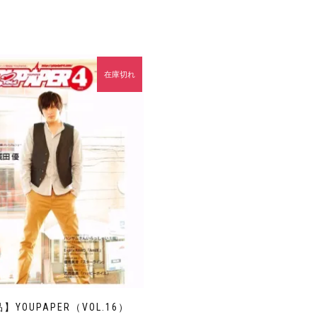
在庫切れ
】YOUPAPER（VOL.16）