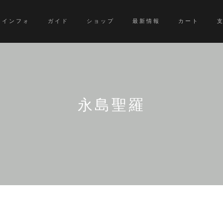
インフォ
ガイド
ショップ
最新情報
カート
永島聖羅