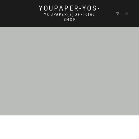
YOUPAPER-YOS-
ホーム
YOUPAPER(S)OFFICIAL
SHOP