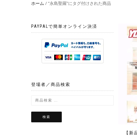
ホーム
/ “永島聖羅”にタグ付けされた商品
PAYPALで簡単オンライン決済
登場者／商品検索
検索
【新品