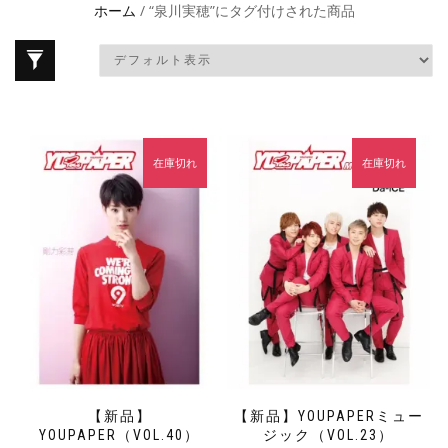
ホーム
/ “泉川実穂”にタグ付けされた商品
在庫切れ
在庫切れ
【新品】
【新品】YOUPAPERミュー
YOUPAPER（VOL.40）
ジック（VOL.23）