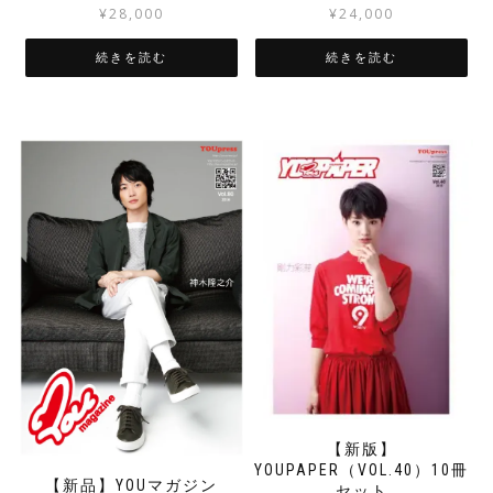
¥
28,000
¥
24,000
続きを読む
続きを読む
【新版】
YOUPAPER（VOL.40）10冊
【新品】YOUマガジン
セット