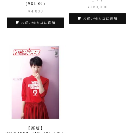
（VOL.80）
¥
280,000
¥
4,800
お買い物カゴに追加
お買い物カゴに追加
【新版】