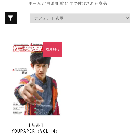
ホーム
/ “白濱亜嵐”にタグ付けされた商品
在庫切れ
【新品】
YOUPAPER（VOL.14）