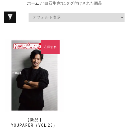
ホーム
/ “白石隼也”にタグ付けされた商品
在庫切れ
【新品】
YOUPAPER（VOL.25）