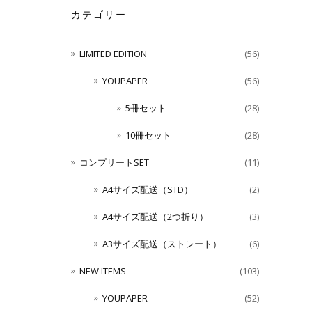
カテゴリー
LIMITED EDITION
(56)
YOUPAPER
(56)
5冊セット
(28)
10冊セット
(28)
コンプリートSET
(11)
A4サイズ配送（STD）
(2)
A4サイズ配送（2つ折り）
(3)
A3サイズ配送（ストレート）
(6)
NEW ITEMS
(103)
YOUPAPER
(52)