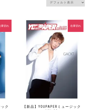
在庫切れ
在庫切れ
ジック
【新品】YOUPAPERミュージック