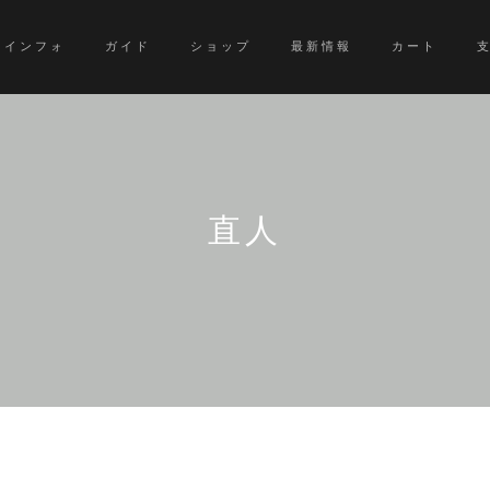
インフォ
ガイド
ショップ
最新情報
カート
直人