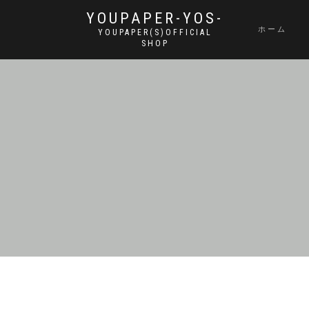
YOUPAPER-YOS-
ホーム
YOUPAPER(S)OFFICIAL
SHOP