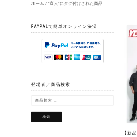
ホーム
/ “直人”にタグ付けされた商品
PAYPALで簡単オンライン決済
登場者／商品検索
検索
【新品