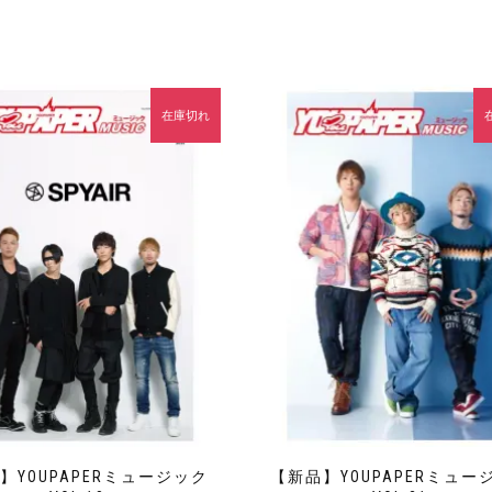
在庫切れ
】YOUPAPERミュージック
【新品】YOUPAPERミュー