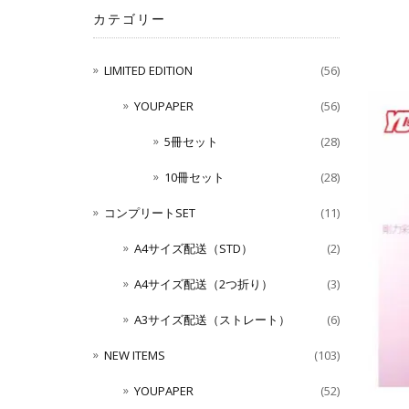
カテゴリー
LIMITED EDITION
(56)
YOUPAPER
(56)
5冊セット
(28)
10冊セット
(28)
コンプリートSET
(11)
A4サイズ配送（STD）
(2)
A4サイズ配送（2つ折り）
(3)
A3サイズ配送（ストレート）
(6)
NEW ITEMS
(103)
YOUPAPER
(52)