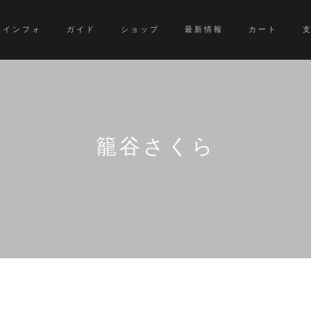
インフォ
ガイド
ショップ
最新情報
カート
籠谷さくら