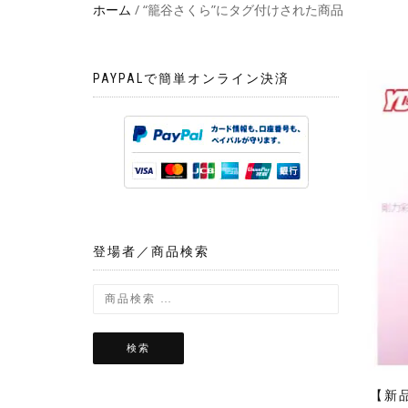
ホーム
/ “籠谷さくら”にタグ付けされた商品
PAYPALで簡単オンライン決済
登場者／商品検索
検索
【新品