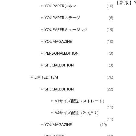
【新版】Y
YOUPAPERシネマ
(10)
YOUPAPERステージ
(6)
YOUPAPERミュージック
(19)
YOUMAGAZINE
(10)
PERSONALEDITION
(3)
SPECIALEDITION
(3)
LIMITED ITEM
(76)
SPECIALEDITION
(22)
A3サイズ配送（ストレート）
(11)
A4サイズ配送（2つ折り）
(11)
YOUMAGAZINE
(19)