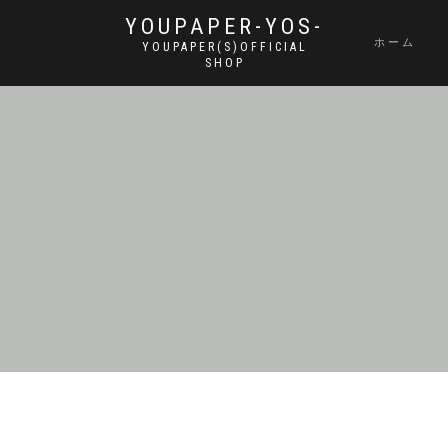
YOUPAPER-YOS-
ホーム
YOUPAPER(S)OFFICIAL
SHOP