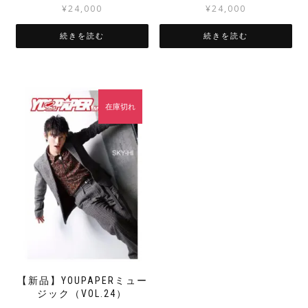
¥
24,000
¥
24,000
続きを読む
続きを読む
在庫切れ
【新品】YOUPAPERミュー
ジック（VOL.24）