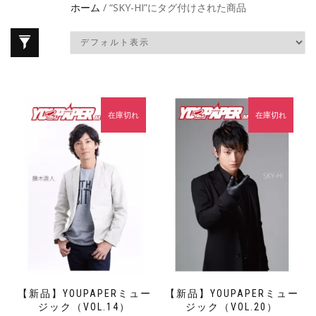
ホーム
/ “SKY-HI”にタグ付けされた商品
在庫切れ
在庫切れ
【新品】YOUPAPERミュー
【新品】YOUPAPERミュー
ジック（VOL.14）
ジック（VOL.20）