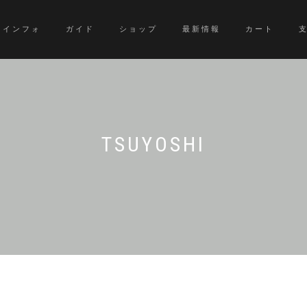
インフォ
ガイド
ショップ
最新情報
カート
TSUYOSHI