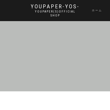
YOUPAPER-YOS-
ホーム
YOUPAPER(S)OFFICIAL
SHOP