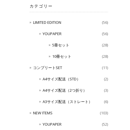
カテゴリー
LIMITED EDITION
(56)
YOUPAPER
(56)
5冊セット
(28)
10冊セット
(28)
コンプリートSET
(11)
A4サイズ配送（STD）
(2)
A4サイズ配送（2つ折り）
(3)
A3サイズ配送（ストレート）
(6)
NEW ITEMS
(103)
YOUPAPER
(52)