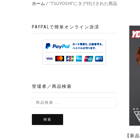
ホーム
/ “TSUYOSHI”にタグ付けされた商品
PAYPALで簡単オンライン決済
登場者／商品検索
検索
【新品