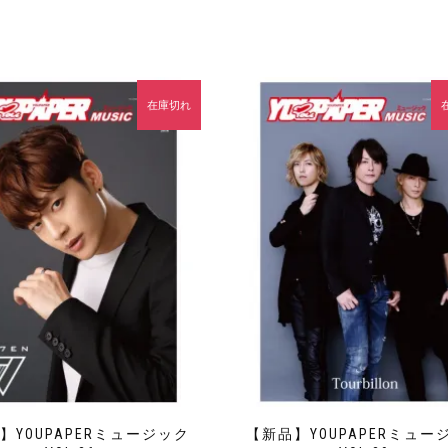
在庫切れ
】YOUPAPERミュージック
【新品】YOUPAPERミュー