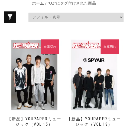
ホーム
/ “UZ”にタグ付けされた商品
在庫切れ
在庫切れ
【新品】YOUPAPERミュー
【新品】YOUPAPERミュー
ジック（VOL.15）
ジック（VOL.18）