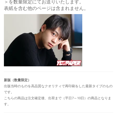
＞を数量限定にてお送りいたします。
表紙を含む他のページは含まれません。
新版（数量限定）
出版当時のものを高品質なクオリティで再印刷をした最新タイプのもの
です。
こちらの商品は注文確定後、出荷まで（平日7～10日）の商品となりま
す。