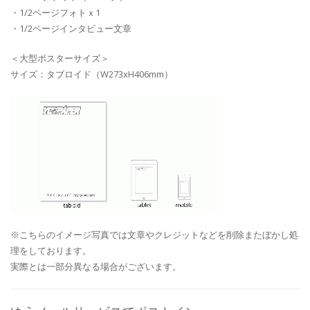
・1/2ページフォトｘ1
・1/2ページインタビュー文章
＜大型ポスターサイズ＞
サイズ：タブロイド（W273xH406mm）
※こちらのイメージ写真では文章やクレジットなどを削除またぼかし処
理をしております。
実際とは一部分異なる場合がございます。