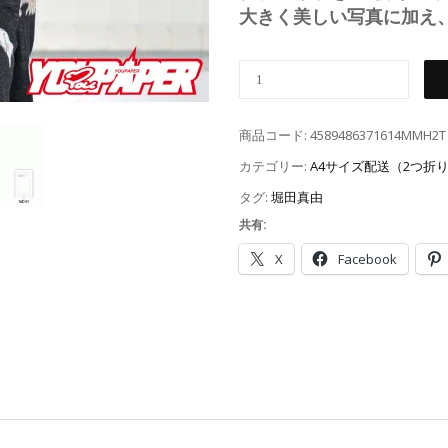
大きく美しい写真に加え
商品コード:
4589486371614MMH2T
カテゴリー:
A4サイズ配送（2つ折
タグ:
堀田真由
共有:
X
Facebook