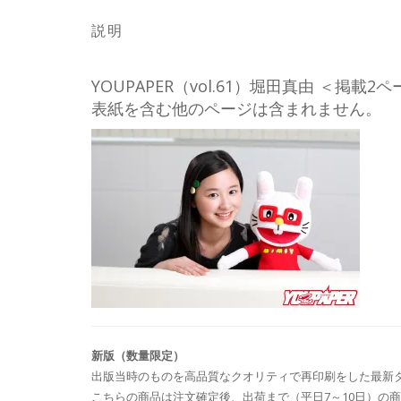
説明
YOUPAPER（vol.61）堀田真由 ＜
表紙を含む他のページは含まれません。
新版（数量限定）
出版当時のものを高品質なクオリティで再印刷をした最新
こちらの商品は注文確定後、出荷まで（平日7～10日）の