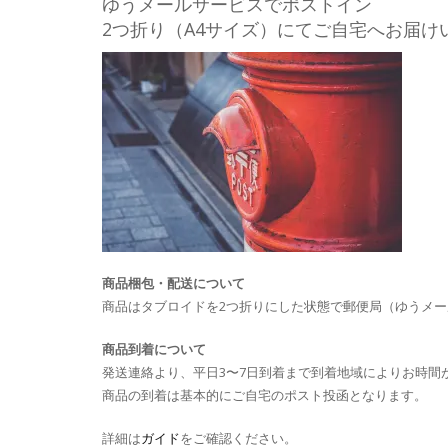
ゆうメールサービスでポストイン
2つ折り（A4サイズ）にてご自宅へお届け
商品梱包・配送について
商品はタブロイドを2つ折りにした状態で郵便局（ゆうメ
商品到着について
発送連絡より、平日3〜7日到着まで到着地域によりお時間
商品の到着は基本的にご自宅のポスト投函となります。
詳細は
ガイド
をご確認ください。