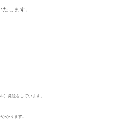
いたします。
ール）発送をしています。
がかかります。