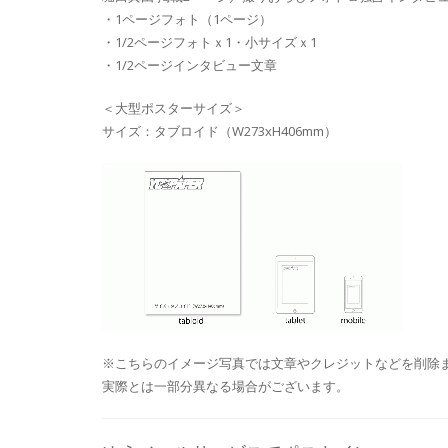
・1ページフォト（1ページ）
・1/2ページフォトｘ1・小サイズｘ1
・1/2ページインタビュー文章
＜大型ポスターサイズ＞
サイズ：タブロイド（W273xH406mm）
※こちらのイメージ写真では文章やクレジットなどを削除
実際とは一部分異なる場合がございます。