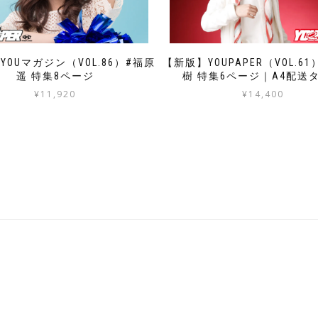
YOUマガジン（VOL.86）#福原
【新版】YOUPAPER（VOL.6
遥 特集8ページ
樹 特集6ページ｜A4配送
¥
11,920
¥
14,400