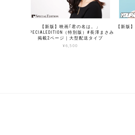
【新版】映画｢君の名は。」
【新版】
SPECIALEDITION（特別版）#長澤まさみ
掲載2ページ｜大型配送タイプ
¥
6,500