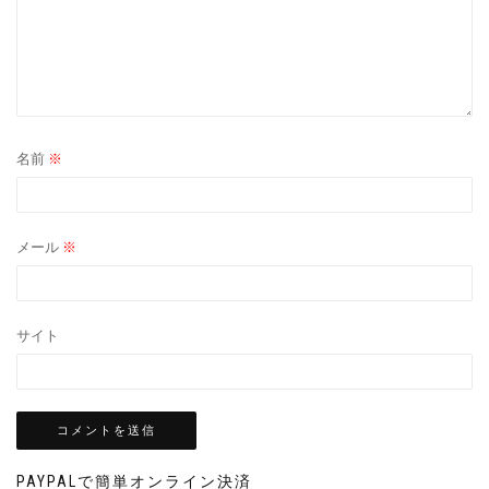
名前
※
メール
※
サイト
PAYPALで簡単オンライン決済