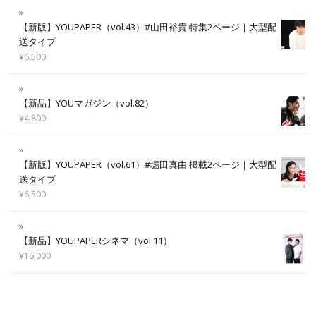
【新版】YOUPAPER（vol.43）#山田裕貴 特集2ページ｜大型配
送タイプ
¥
6,500
【新品】YOUマガジン（vol.82）
¥
4,800
【新版】YOUPAPER（vol.61）#堀田真由 掲載2ページ｜大型配
送タイプ
¥
6,500
【新品】YOUPAPERシネマ（vol.11）
¥
16,000