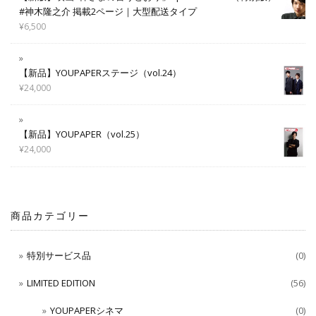
#神木隆之介 掲載2ページ｜大型配送タイプ
¥
6,500
【新品】YOUPAPERステージ（vol.24）
¥
24,000
【新品】YOUPAPER（vol.25）
¥
24,000
商品カテゴリー
特別サービス品
(0)
LIMITED EDITION
(56)
YOUPAPERシネマ
(0)