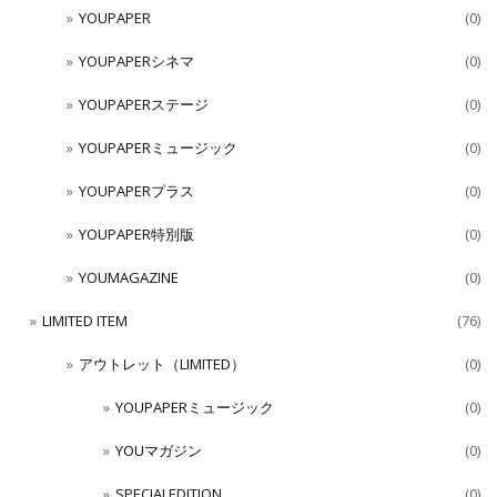
YOUPAPER
(0)
YOUPAPERシネマ
(0)
YOUPAPERステージ
(0)
YOUPAPERミュージック
(0)
YOUPAPERプラス
(0)
YOUPAPER特別版
(0)
YOUMAGAZINE
(0)
LIMITED ITEM
(76)
アウトレット（LIMITED）
(0)
YOUPAPERミュージック
(0)
YOUマガジン
(0)
SPECIALEDITION
(0)