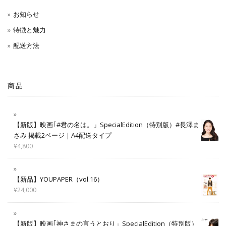
お知らせ
特徴と魅力
配送方法
商品
【新版】映画｢#君の名は。」SpecialEdition（特別版）#長澤ま
さみ 掲載2ページ｜A4配送タイプ
¥
4,800
【新品】YOUPAPER（vol.16）
¥
24,000
【新版】映画｢神さまの言うとおり」SpecialEdition（特別版）