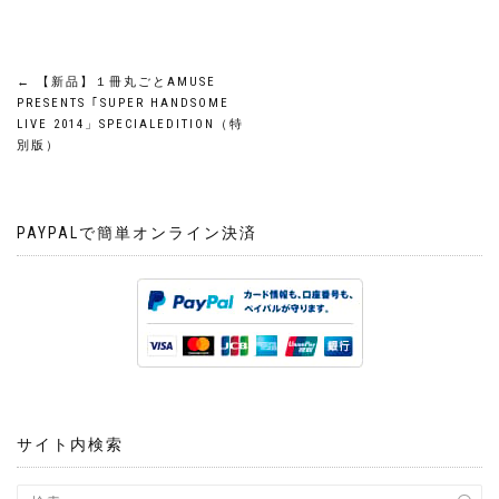
投
←
【新品】１冊丸ごとAMUSE
PRESENTS ｢SUPER HANDSOME
稿
LIVE 2014」SPECIALEDITION（特
別版）
ナ
ビ
PAYPALで簡単オンライン決済
ゲ
ー
シ
ョ
サイト内検索
ン