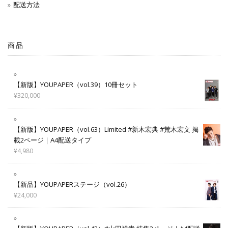
配送方法
商品
【新版】YOUPAPER（vol.39）10冊セット
¥
320,000
【新版】YOUPAPER（vol.63）Limited #新木宏典 #荒木宏文 掲
載2ページ｜A4配送タイプ
¥
4,980
【新品】YOUPAPERステージ（vol.26）
¥
24,000