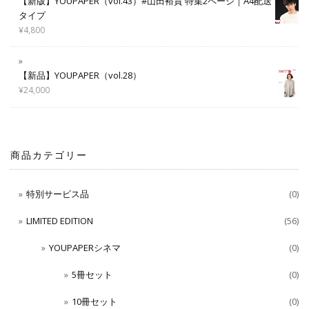
【新版】YOUPAPER（vol.43）#山田裕貴 特集2ページ｜A4配送
タイプ
¥
4,800
【新品】YOUPAPER（vol.28）
¥
24,000
商品カテゴリー
特別サービス品
(0)
LIMITED EDITION
(56)
YOUPAPERシネマ
(0)
5冊セット
(0)
10冊セット
(0)