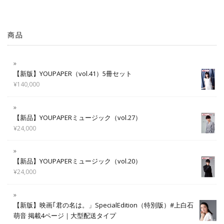
商品
【新版】YOUPAPER（vol.41）5冊セット
¥
140,000
【新品】YOUPAPERミュージック（vol.27）
¥
24,000
【新品】YOUPAPERミュージック（vol.20）
¥
24,000
【新版】映画｢君の名は。」SpecialEdition（特別版）#上白石
萌音 掲載4ページ｜大型配送タイプ