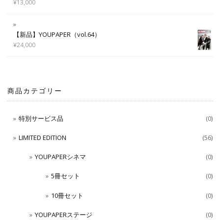
¥
13,000
【新品】YOUPAPER（vol.64）
¥
24,000
商品カテゴリー
特別サービス品
(0)
LIMITED EDITION
(56)
YOUPAPERシネマ
(0)
5冊セット
(0)
10冊セット
(0)
YOUPAPERステージ
(0)