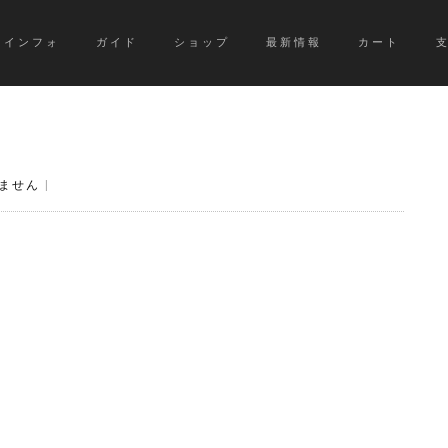
インフォ
ガイド
ショップ
最新情報
カート
ません
|