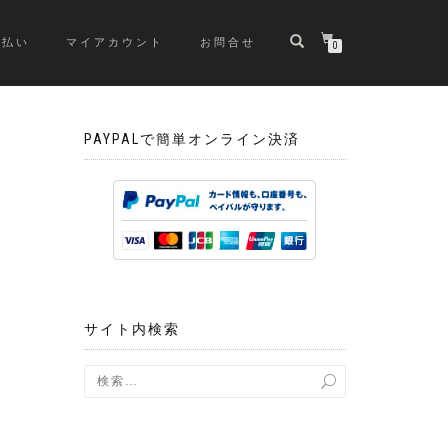
支払い
マイアカウント
お問合せ
0
PAYPALで簡単オンライン決済
サイト内検索