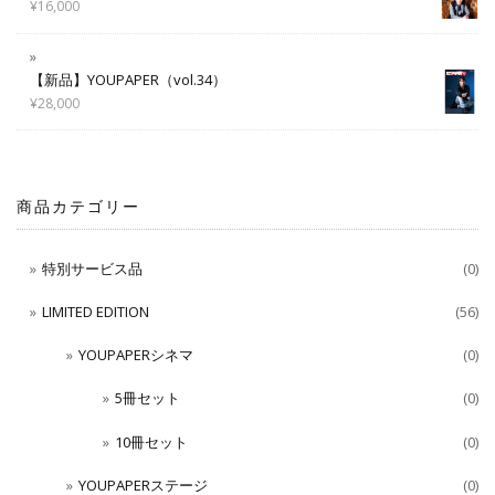
¥
16,000
【新品】YOUPAPER（vol.34）
¥
28,000
商品カテゴリー
特別サービス品
(0)
LIMITED EDITION
(56)
YOUPAPERシネマ
(0)
5冊セット
(0)
10冊セット
(0)
YOUPAPERステージ
(0)