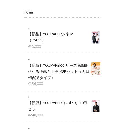
商品
【新品】YOUPAPERシネマ
（vol.11）
¥
16,000
【新版】YOUPAPERシリーズ #髙橋
ひかる 掲載24回分 48Pセット（大型
A3配送タイプ）
¥
156,000
【新版】YOUPAPER（vol.59）10冊
セット
¥
240,000