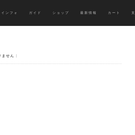
インフォ
ガイド
ショップ
最新情報
カート
りません
|