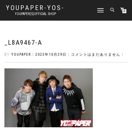
YOUPAPER-YOS-
ナ
0
YOUPAPER(S)OFFICIAL SHOP
ビ
ゲ
ー
シ
ョ
_L8A9467-A
ン
切
BY
YOUPAPER
|
2023年10月29日
|
コメントはまだありません
|
り
替
え