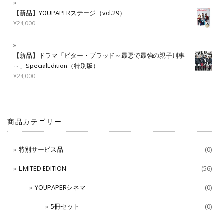
【新品】YOUPAPERステージ（vol.29）
¥
24,000
【新品】ドラマ「ビター・ブラッド～最悪で最強の親子刑事
～」SpecialEdition（特別版）
¥
24,000
商品カテゴリー
特別サービス品
(0)
LIMITED EDITION
(56)
YOUPAPERシネマ
(0)
5冊セット
(0)