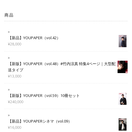
商品
【新品】YOUPAPER（vol.42）
¥
28,000
【新版】YOUPAPER（vol.48）#竹内涼真 特集4ページ｜大型配
送タイプ
¥
13,000
【新版】YOUPAPER（vol.59）10冊セット
¥
240,000
【新品】YOUPAPERシネマ（vol.09）
¥
16,000