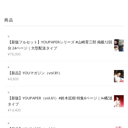
商品
【新版フルセット】YOUPAPERシリーズ #山崎育三郎 掲載12回
分 24ページ｜大型配送タイプ
¥
78,000
【新品】YOUマガジン（vol.81）
¥
4,800
【新版】YOUPAPER（vol.61）#鈴木拡樹 特集6ページ｜A4配送
タイプ
¥
14,400