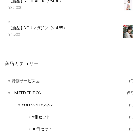
【新品】YOUPAPER（vol.30）
¥
32,000
【新品】YOUマガジン（vol.85）
¥
4,800
商品カテゴリー
特別サービス品
(0)
LIMITED EDITION
(56)
YOUPAPERシネマ
(0)
5冊セット
(0)
10冊セット
(0)