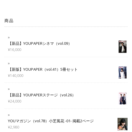
商品
【新品】YOUPAPERシネマ（vol.09）
¥
16,000
【新版】YOUPAPER（vol.41）5冊セット
¥
140,000
【新品】YOUPAPERステージ（vol.26）
¥
24,000
YOUマガジン（vol.78）小芝風花 -01- 掲載2ページ
¥
2,980