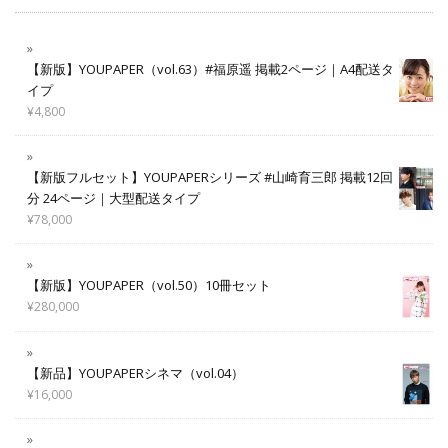
【新版】YOUPAPER（vol.63）#福原遥 掲載2ページ｜A4配送タ
イプ
¥
4,800
【新版フルセット】YOUPAPERシリーズ #山崎育三郎 掲載12回
分 24ページ｜大型配送タイプ
¥
78,000
【新版】YOUPAPER（vol.50）10冊セット
¥
280,000
【新品】YOUPAPERシネマ（vol.04）
¥
16,000