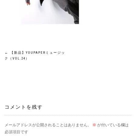
投
←
【新品】YOUPAPERミュージッ
ク（VOL.24）
稿
ナ
ビ
ゲ
コメントを残す
ー
メールアドレスが公開されることはありません。
※
が付いている欄は
シ
必須項目です