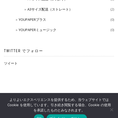
A3サイズ配送（ストレート）
(2)
YOUPAPERプラス
(0)
YOUPAPERミュージック
(0)
TWITTER でフォロー
ツイート
よりよいエクスペリエンスを提供するため、当ウェブサイトでは
Cookie を使用しています。引き続き閲覧する場合、Cookie の使用
YOUPAPERS OFFICIAL SHOP
を承諾したものとみなされます。