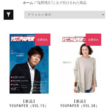
ホーム
/ “塩野瑛久”にタグ付けされた商品
在庫切れ
在庫切れ
【新品】
【新品】
YOUPAPER（VOL.15）
YOUPAPER（VOL.28）