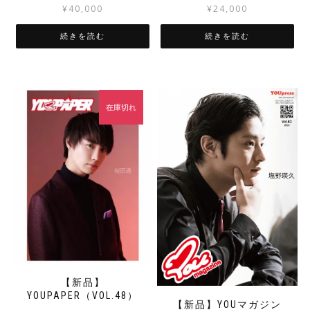
¥
40,000
¥
24,000
続きを読む
続きを読む
在庫切れ
【新品】
YOUPAPER（VOL.48）
【新品】YOUマガジン