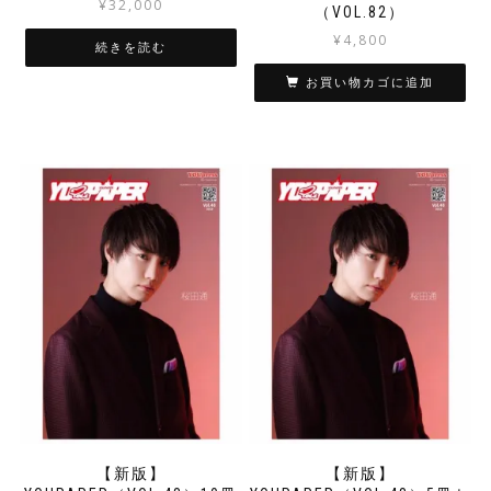
¥
32,000
（VOL.82）
¥
4,800
続きを読む
お買い物カゴに追加
【新版】
【新版】