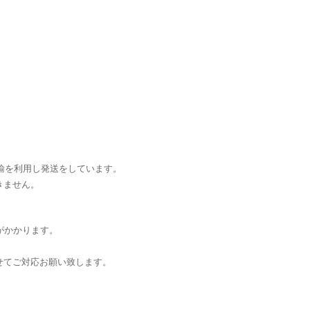
輸を利用し発送をしています。
きません。
がかかります。
せてご対応お願い致します。