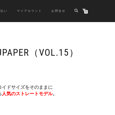
支払い
マイアカウント
お問合せ
0
APER（VOL.15）
ロイドサイズをそのままに
る
人気のストレートモデル
。