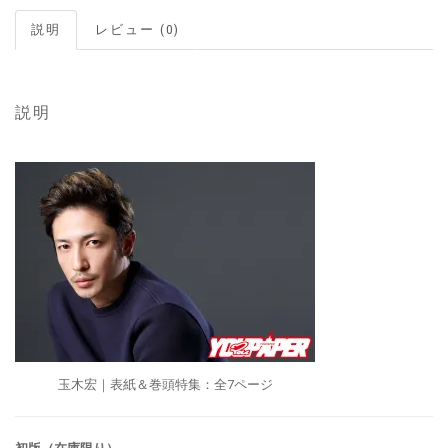
説明
レビュー (0)
説明
玉木宏｜表紙＆巻頭特集：全7ページ