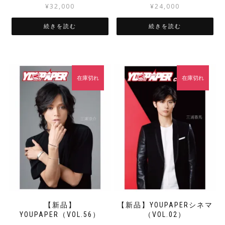
¥
32,000
¥
24,000
続きを読む
続きを読む
在庫切れ
在庫切れ
【新品】
【新品】YOUPAPERシネマ
YOUPAPER（VOL.56）
（VOL.02）