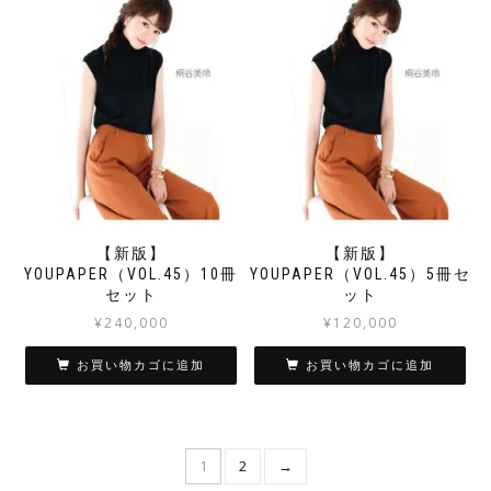
【新版】
【新版】
YOUPAPER（VOL.45）10冊
YOUPAPER（VOL.45）5冊セ
セット
ット
¥
240,000
¥
120,000
お買い物カゴに追加
お買い物カゴに追加
1
2
→