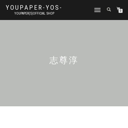
YOUPAPER-YOS-
ナ
0
YOUPAPER(S)OFFICIAL SHOP
ビ
ゲ
ー
シ
ョ
ン
切
り
志尊淳
替
え