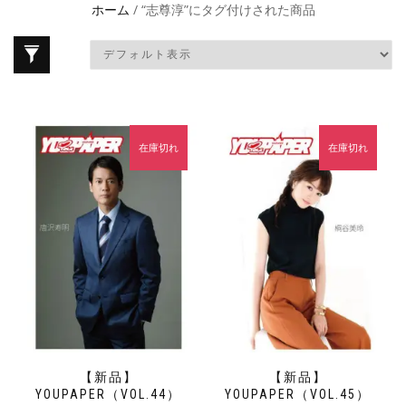
ホーム
/ “志尊淳”にタグ付けされた商品
在庫切れ
在庫切れ
【新品】
【新品】
YOUPAPER（VOL.44）
YOUPAPER（VOL.45）