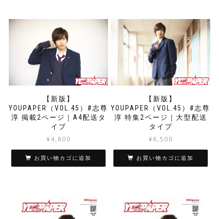
【新版】
【新版】
YOUPAPER（VOL.45）#志尊
YOUPAPER（VOL.45）#志尊
淳 掲載2ページ｜A4配送タ
淳 特集2ページ｜大型配送
イプ
タイプ
¥
4,800
¥
6,500
お買い物カゴに追加
お買い物カゴに追加