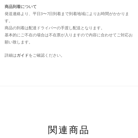
商品到着について
発送連絡より、平日3〜7日到着まで到着地域によりお時間がかかりま
す。
商品の到着は配達ドライバーの手渡し配送となります。
基本的にご不在の場合は不在票が入りますので内容に合わせてご対応お
願い致します。
詳細は
ガイド
をご確認ください。
関連商品