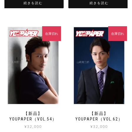
続きを読む
続きを読む
在庫切れ
在庫切れ
【新品】
【新品】
YOUPAPER（VOL.54）
YOUPAPER（VOL.62）
¥
32,000
¥
32,000