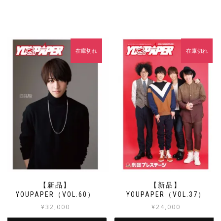
在庫切れ
在庫切れ
【新品】
【新品】
YOUPAPER（VOL.60）
YOUPAPER（VOL.37）
¥
32,000
¥
24,000