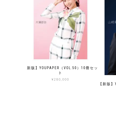
【新版】YOUPAPER（VOL.50）10冊セッ
ト
¥
280,000
【新版】Y