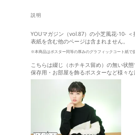
説明
YOUマガジン（vol.87）の小芝風花-1
表紙を含む他のページは含まれません。
※本商品はポスター同等の厚みのグラフィックコート紙で
こちらは綴じ（ホチキス留め）の無い状態
保存用・お部屋を飾るポスターなど様々な