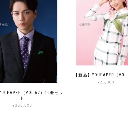
【新品】YOUPAPER（VOL
¥
28,000
OUPAPER（VOL.62）10冊セッ
ト
¥
320,000