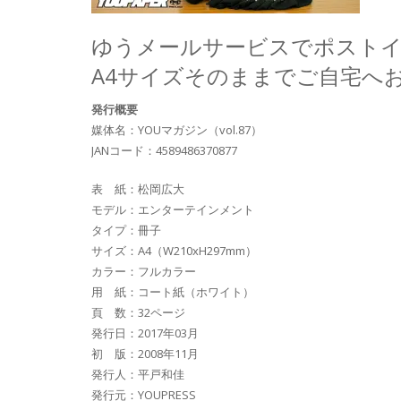
ゆうメールサービスでポスト
A4サイズそのままでご自宅へ
発行概要
媒体名：YOUマガジン（vol.87）
JANコード：4589486370877
表 紙：松岡広大
モデル：エンターテインメント
タイプ：冊子
サイズ：A4（W210xH297mm）
カラー：フルカラー
用 紙：コート紙（ホワイト）
頁 数：32ページ
発行日：2017年03月
初 版：2008年11月
発行人：平戸和佳
発行元：YOUPRESS