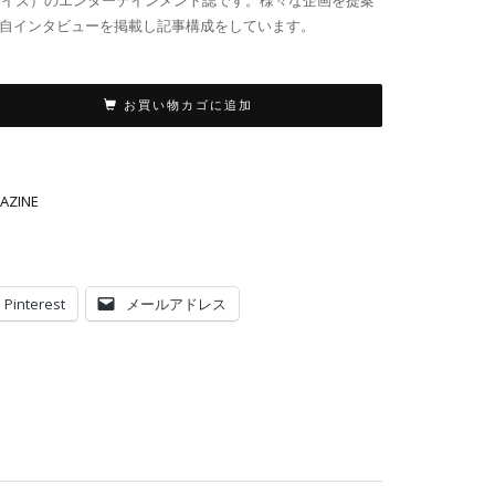
4サイズ）のエンターテインメント誌です。様々な企画を提案
自インタビューを掲載し記事構成をしています。
お買い物カゴに追加
AZINE
Pinterest
メールアドレス