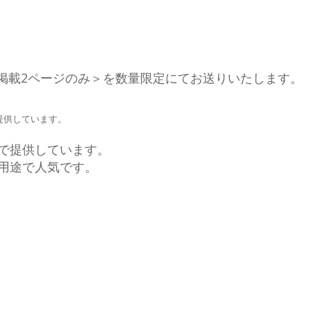
0- ＜掲載2ページのみ＞を数量限定にてお送りいたします。
提供しています。
で提供しています。
用途で人気です。