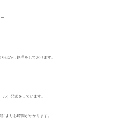
ュー
またぼかし処理をしております。
メール）発送をしています。
域によりお時間がかかります。