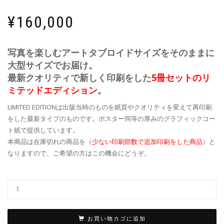
¥
160,000
写真を楽しむアートタブロイドサイズをそのままに
大型サイズでお届け。
最新クオリティで新しく印刷をした
5冊セットの
リ
ミテッドエディション
。
LIMITED EDITIONは出版当時のものを紙質やクオリティを変えて再印刷
をした最新タイプのものです。ポスター同等の厚みのグラフィックコー
ト紙で提供しています。
本商品は在庫切れの商品を（
少ない印刷部数で追加印刷をした商品
）と
なりますので、ご希望の方はこの機会にどうぞ。
お買い物カゴに追加