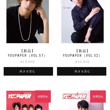
【新品】
【新品】
YOUPAPER（VOL.57）
YOUPAPER（VOL.52）
¥
24,000
¥
32,000
続きを読む
続きを読む
在庫切れ
在庫切れ