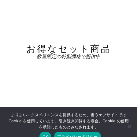
お得なセット商品
数量限定の特別価格で提供中
よりよいエクスペリエンスを提供するため、当ウェブサイトでは
Cookie を使用しています。引き続き閲覧する場合、Cookie の使用
YOUPAPERS OFFICIAL SHOP
を承諾したものとみなされます。
OK
プライバシーポリシー