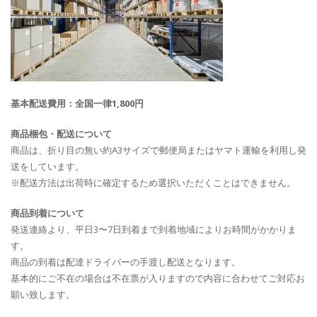
基本配送費用：全国一律1,800円
商品梱包・配送について
商品は、折り目の無い約A3サイズで郵便局またはヤマト運輸を利用し発
送をしています。
※配送方法は出荷時に確定するため選択いただくことはできません。
商品到着について
発送連絡より、平日3〜7日到着まで到着地域によりお時間がかかりま
す。
商品の到着は配達ドライバーの手渡し配送となります。
基本的にご不在の場合は不在票が入りますので内容に合わせてご対応お
願い致します。