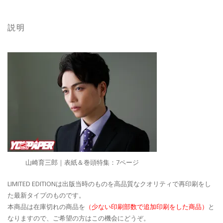
説明
山崎育三郎｜表紙＆巻頭特集：7ページ
LIMITED EDITIONは出版当時のものを高品質なクオリティで再印刷をし
た最新タイプのものです。
本商品は在庫切れの商品を
（少ない印刷部数で追加印刷をした商品）
と
なりますので、ご希望の方はこの機会にどうぞ。