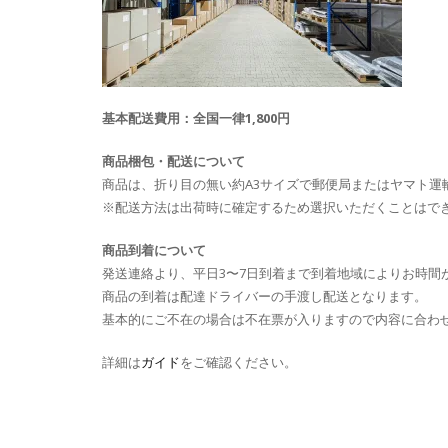
基本配送費用：全国一律1,800円
商品梱包・配送について
商品は、折り目の無い約A3サイズで郵便局またはヤマト運
※配送方法は出荷時に確定するため選択いただくことはで
商品到着について
発送連絡より、平日3〜7日到着まで到着地域によりお時間
商品の到着は配達ドライバーの手渡し配送となります。
基本的にご不在の場合は不在票が入りますので内容に合わ
詳細は
ガイド
をご確認ください。