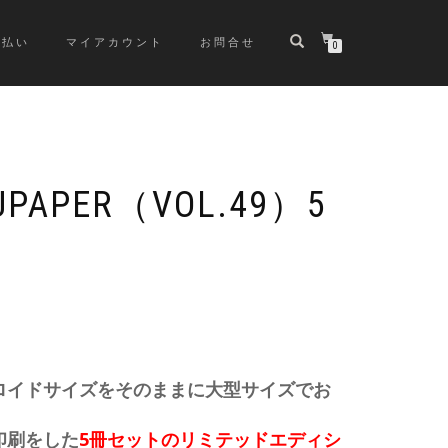
支払い
マイアカウント
お問合せ
0
APER（VOL.49）5
ロイドサイズをそのままに大型サイズでお
印刷をした
5冊セットの
リミテッドエディシ