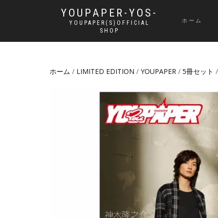
YOUPAPER-YOS-
ホーム
YOUPAPER(S)OFFICIAL
SHOP
ホーム
/
LIMITED EDITION
/
YOUPAPER
/
5冊セット