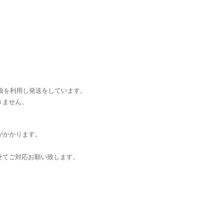
輸を利用し発送をしています。
きません。
がかかります。
せてご対応お願い致します。