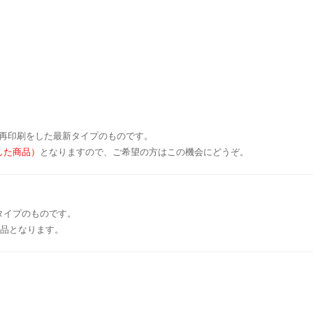
ティで再印刷をした最新タイプのものです。
した商品）
となりますので、ご希望の方はこの機会にどうぞ。
タイプのものです。
商品となります。