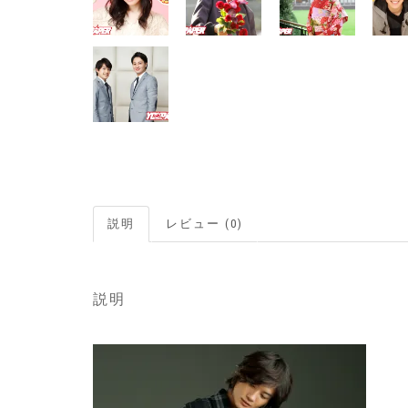
説明
レビュー (0)
説明