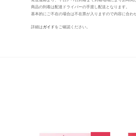
商品の到着は配達ドライバーの手渡し配送となります。
基本的にご不在の場合は不在票が入りますので内容に合わ
詳細は
ガイド
をご確認ください。