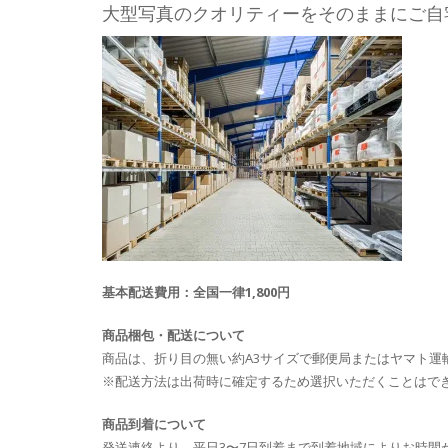
大型写真のクオリティーをそのままにご自
基本配送費用：全国一律1,800円
商品梱包・配送について
商品は、折り目の無い約A3サイズで郵便局またはヤマト運
※配送方法は出荷時に確定するため選択いただくことはで
商品到着について
発送連絡より、平日3〜7日到着まで到着地域によりお時間