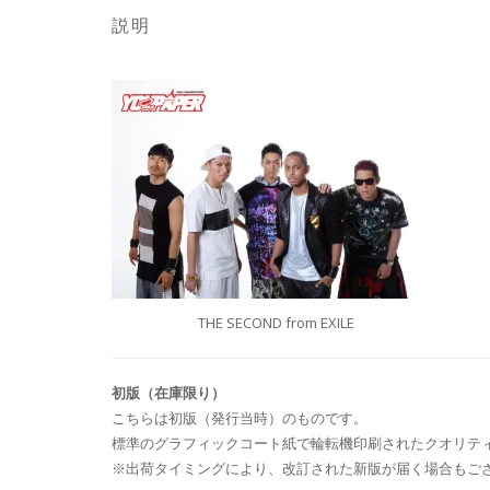
説明
THE SECOND from EXILE
初版（在庫限り）
こちらは初版（発行当時）のものです。
標準のグラフィックコート紙で輪転機印刷されたクオリテ
※出荷タイミングにより、改訂された新版が届く場合もご