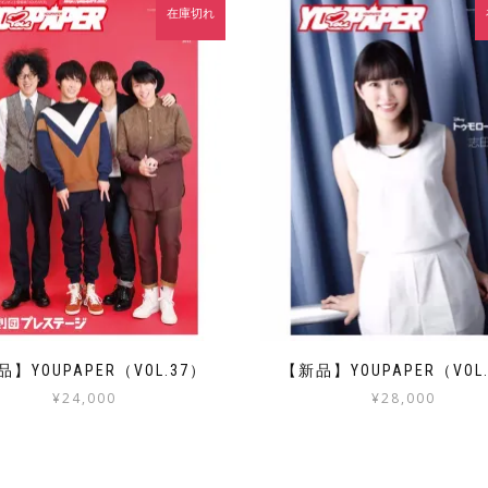
在庫切れ
】YOUPAPER（VOL.37）
【新品】YOUPAPER（VOL
¥
24,000
¥
28,000