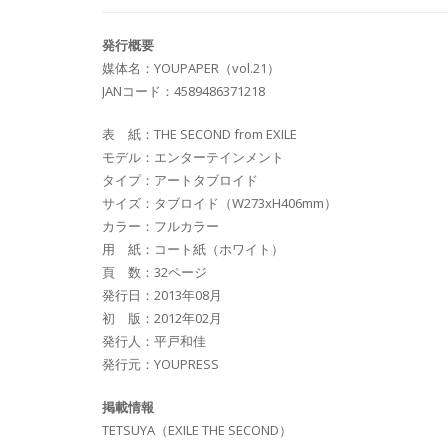
発行概要
媒体名：YOUPAPER（vol.21）
JANコード：4589486371218
表 紙：THE SECOND from EXILE
モデル：エンターテインメント
タイプ：アートタブロイド
サイズ：タブロイド（W273xH406mm）
カラー：フルカラー
用 紙：コート紙（ホワイト）
頁 数：32ページ
発行日：2013年08月
初 版：2012年02月
発行人：平戸和佳
発行元：YOUPRESS
掲載情報
TETSUYA（EXILE THE SECOND）