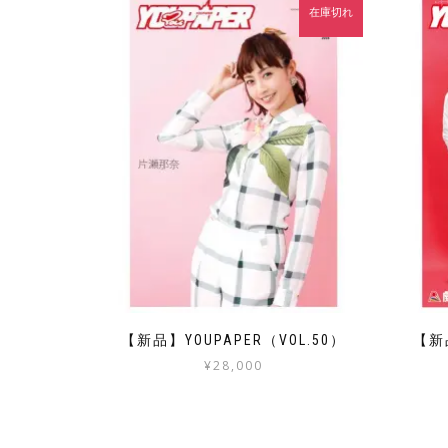
在庫切れ
【新品】YOUPAPER（VOL.50）
【新品
¥
28,000