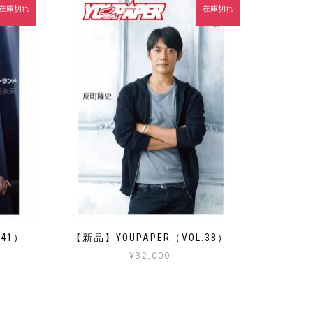
在庫切れ
在庫切れ
.41）
【新品】YOUPAPER（VOL.38）
¥
32,000