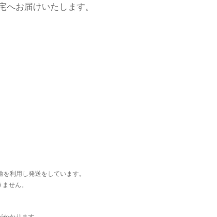
宅へお届けいたします。
輸を利用し発送をしています。
きません。
がかかります。