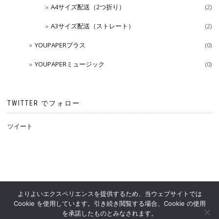
A4サイズ配送（2つ折り）
(2)
A3サイズ配送（ストレート）
(2)
YOUPAPERプラス
(0)
YOUPAPERミュージック
(0)
TWITTER でフォロー
ツイート
よりよいエクスペリエンスを提供するため、当ウェブサイトでは
Cookie を使用しています。引き続き閲覧する場合、Cookie の使用
YOUPAPERS OFFICIAL SHOP
を承諾したものとみなされます。