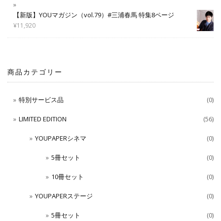
【新版】YOUマガジン（vol.79）#三浦春馬 特集8ページ
¥
11,920
商品カテゴリー
特別サービス品
(0)
LIMITED EDITION
(56)
YOUPAPERシネマ
(0)
5冊セット
(0)
10冊セット
(0)
YOUPAPERステージ
(0)
5冊セット
(0)